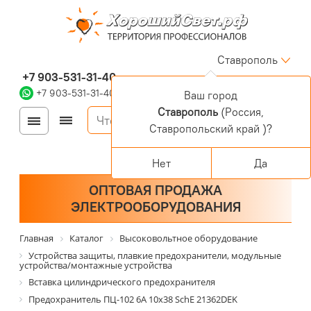
Ставрополь
+7 903-531-31-40
+7 903-531-31-40
Ваш город
Ставрополь
(Россия,
Войти
Регистрация
Ставропольский край )?
Корзина
0 позиций
Персональный раздел
Нет
Да
ОПТОВАЯ ПРОДАЖА
ЭЛЕКТРООБОРУДОВАНИЯ
Главная
Каталог
Высоковольтное оборудование
Устройства защиты, плавкие предохранители, модульные
устройства/монтажные устройства
Вставка цилиндрического предохранителя
Предохранитель ПЦ-102 6А 10х38 SchE 21362DEK