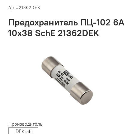
Арт#21362DEK
Предохранитель ПЦ-102 6А
10х38 SchE 21362DEK
Производитель
DEKraft